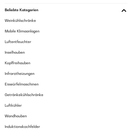
Beliebte Kategorien
Weinkühlschränke
Mobile Klimaanlagen
Luftentfeuchter
Inselhauben
Kopffreihauben
Infrarotheizungen
Eiswürfelmaschinen
Getränkekühlschränke
Luftkühler
Wandhauben
Induktionskochfelder