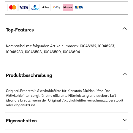
Top-Features
Kompatibel mit folgenden Artikelnummern: 10046232, 10046237,
10046283, 10046598, 10046599, 10046604
Produktbeschreibung
Original-Ersatzteil: Aktivkohlefilter für Klarstein Muldenlüfter. Der
Aktivkohlefilter sorgt für eine effiziente Filterleistung und saubere Luft –
ideal als Ersatz, wenn der Original-Aktivkohlefilter verschmutzt, verstopft
oder abgenutzt ist.
Eigenschaften