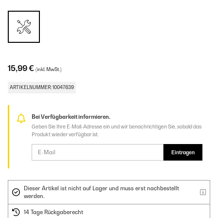
15,99 €
(inkl. MwSt.)
ARTIKELNUMMER: 10047639
Bei Verfügbarkeit informieren.
Geben Sie Ihre E-Mail-Adresse ein und wir benachrichtigen Sie, sobald das
Produkt wieder verfügbar ist.
Eintragen
Dieser Artikel ist nicht auf Lager und muss erst nachbestellt
werden.
14 Tage Rückgaberecht