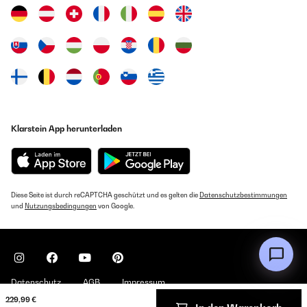
Klarstein App herunterladen
Diese Seite ist durch reCAPTCHA geschützt und es gelten die
Datenschutzbestimmungen
und
Nutzungsbedingungen
von Google.
Datenschutz
AGB
Impressum
229,99 €