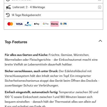
Lieferzeit: 2 - 4 Werktage
14 Tage Rückgaberecht
Top-Features
Für alles aus Garten und Küche:
Früchte, Gemüse, Würstchen,
Marmeladen oder Fleischgerichte – der Einkochautomat macht eine
breite Vielfalt an Lebensmitteln dauerhaft haltbar.
Sicher verschlossen, auch unter Druck:
Der Edelstahldeckel mit
Verschlusssystem hält den Inhalt sicher im Topf. Ein integrierter
Sicherheitsmechanismus stoppt das Gerät beim Öffnen des Deckels –
zuverlässiger Schutz vor Verbrühungen.
Einfach eingestellt, automatisch fertig:
Temperatur zwischen 30 und
100 °C sowie Einkochzeit zwischen 1 und 180 Minuten lassen sich
bequem einstellen – danach hält der Thermostat alles von allein auf
Kurs und schaltet am Ende ab.