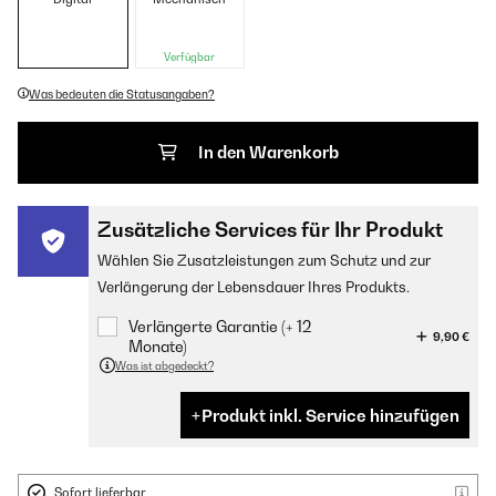
Verfügbar
Was bedeuten die Statusangaben?
In den Warenkorb
Zusätzliche Services für Ihr Produkt
Wählen Sie Zusatzleistungen zum Schutz und zur
Verlängerung der Lebensdauer Ihres Produkts.
Verlängerte Garantie (+ 12
9,90 €
Monate)
Was ist abgedeckt?
Produkt inkl. Service hinzufügen
Sofort lieferbar