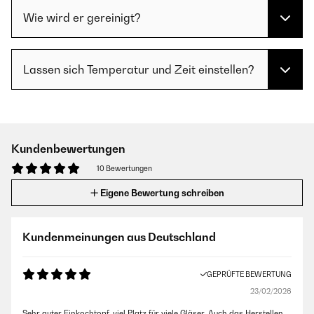
Wie wird er gereinigt?
Lassen sich Temperatur und Zeit einstellen?
Kundenbewertungen
10 Bewertungen
Eigene Bewertung schreiben
Kundenmeinungen aus Deutschland
GEPRÜFTE BEWERTUNG
23/02/2026
Sehr guter Einkochtopf, viel Platz für viele Gläser. Auch das Herstellen