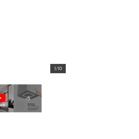
1/10
+5