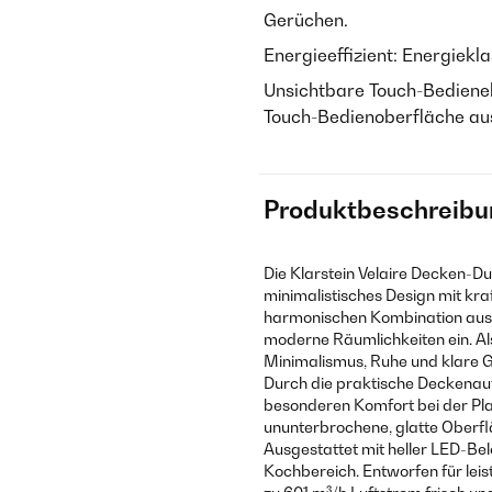
Gerüchen.
Energieeffizient: Energiekl
Unsichtbare Touch-Bediene
Touch-Bedienoberfläche au
Produktbeschreibu
Die Klarstein Velaire Decken-Du
minimalistisches Design mit kraf
harmonischen Kombination aus m
moderne Räumlichkeiten ein. Als
Minimalismus, Ruhe und klare G
Durch die praktische Deckenauf
besonderen Komfort bei der Pl
ununterbrochene, glatte Oberf
Ausgestattet mit heller LED-Be
Kochbereich. Entworfen für leis