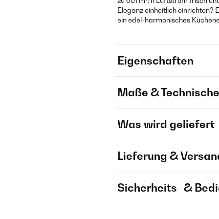
zu 601 m³/h Luftstrom frisch un
Eleganz einheitlich einrichten? 
ein edel-harmonisches Küchene
Eigenschaften
Maße & Technische
Was wird geliefert
Lieferung & Versan
Sicherheits- & Bed