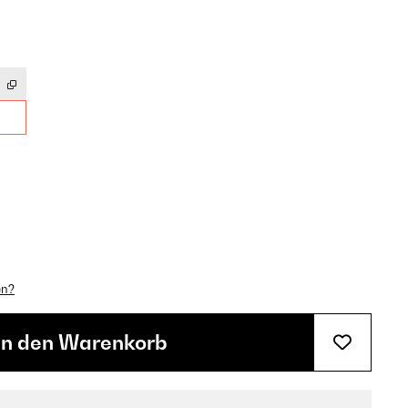
en?
In den Warenkorb