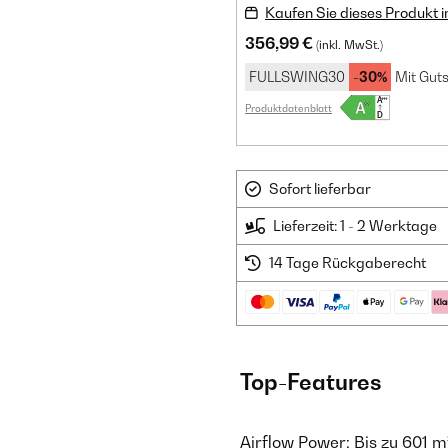
Kaufen Sie dieses Produkt 
356,99 €
(inkl. MwSt.)
FULLSWING30
-30%
Mit Guts
Produktdatenblatt
Sofort lieferbar
Lieferzeit: 1 - 2 Werktage
14 Tage Rückgaberecht
Top-Features
Airflow Power: Bis zu 601 m