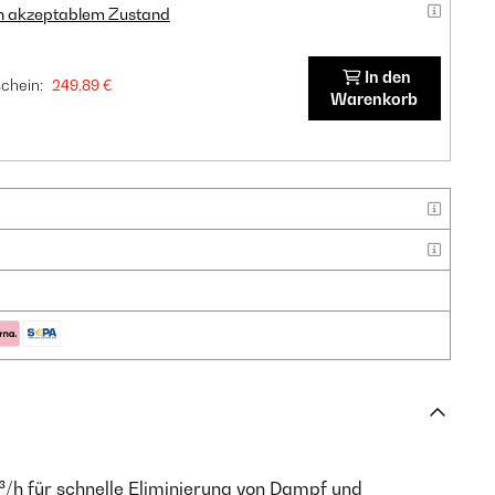
in akzeptablem Zustand
In den
chein:
249,89 €
Warenkorb
³/h für schnelle Eliminierung von Dampf und