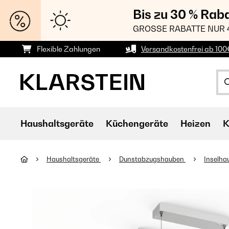
Bis zu 30 % Rab
GROSSE RABATTE NUR 
Flexible Zahlungen
Versandkostenfrei ab 100
Haushaltsgeräte
Küchengeräte
Heizen
K
Haushaltsgeräte
Dunstabzugshauben
Inselh