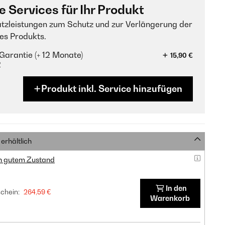
e Services für Ihr Produkt
tzleistungen zum Schutz und zur Verlängerung der
es Produkts.
Garantie (+ 12 Monate)
15,90 €
?
Produkt inkl. Service hinzufügen
erhältlich
in gutem Zustand
In den
chein:
264,59 €
Warenkorb