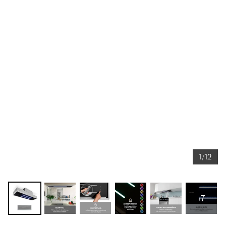
1/12
+7