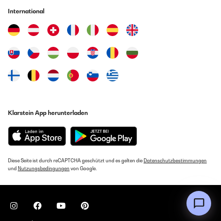
International
Klarstein App herunterladen
Diese Seite ist durch reCAPTCHA geschützt und es gelten die
Datenschutzbestimmungen
und
Nutzungsbedingungen
von Google.