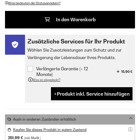
Was bedeuten die Statusangaben?
In den Warenkorb
Zusätzliche Services für Ihr Produkt
Wählen Sie Zusatzleistungen zum Schutz und zur
Verlängerung der Lebensdauer Ihres Produkts.
Verlängerte Garantie (+ 12
15,90 €
Monate)
Was ist abgedeckt?
Produkt inkl. Service hinzufügen
Auch in anderen Zuständen erhältlich
Kaufen Sie dieses Produkt in gutem Zustand
251,99 €
(inkl. MwSt.)