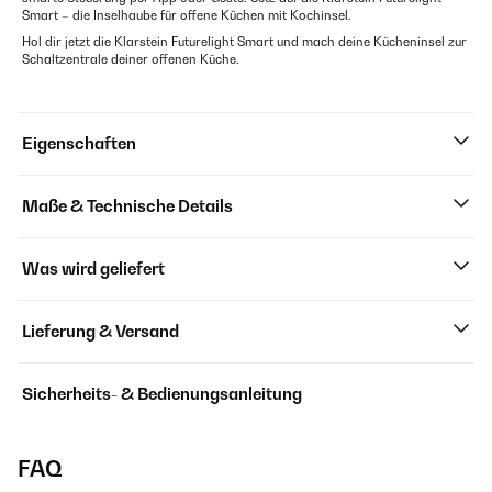
Smart – die Inselhaube für offene Küchen mit Kochinsel.
Hol dir jetzt die Klarstein Futurelight Smart und mach deine Kücheninsel zur
Schaltzentrale deiner offenen Küche.
Eigenschaften
Maße & Technische Details
Was wird geliefert
Lieferung & Versand
Sicherheits- & Bedienungsanleitung
FAQ