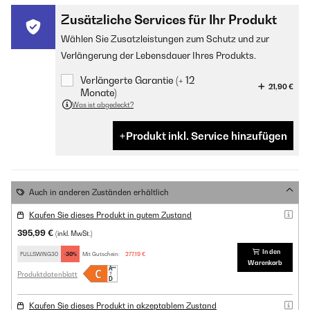
Zusätzliche Services für Ihr Produkt
Wählen Sie Zusatzleistungen zum Schutz und zur
Verlängerung der Lebensdauer Ihres Produkts.
Verlängerte Garantie (+ 12
21,90 €
Monate)
Was ist abgedeckt?
Produkt inkl. Service hinzufügen
Auch in anderen Zuständen erhältlich
Kaufen Sie dieses Produkt in gutem Zustand
395,99 €
(inkl. MwSt.)
In den
FULLSWING30
-30%
Mit Gutschein:
277,19 €
Warenkorb
Produktdatenblatt
Kaufen Sie dieses Produkt in akzeptablem Zustand