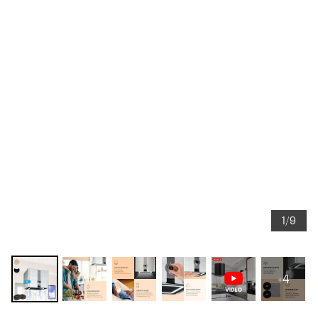
1/9
+4