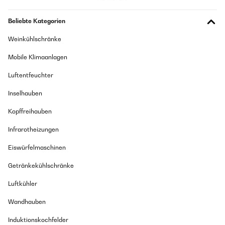
Beliebte Kategorien
Weinkühlschränke
Mobile Klimaanlagen
Luftentfeuchter
Inselhauben
Kopffreihauben
Infrarotheizungen
Eiswürfelmaschinen
Getränkekühlschränke
Luftkühler
Wandhauben
Induktionskochfelder