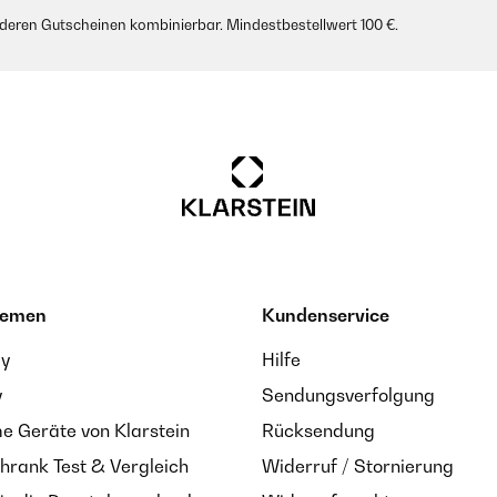
anderen Gutscheinen kombinierbar. Mindestbestellwert 100 €.
hemen
Kundenservice
ay
Hilfe
y
Sendungsverfolgung
 Geräte von Klarstein
Rücksendung
hrank Test & Vergleich
Widerruf / Stornierung