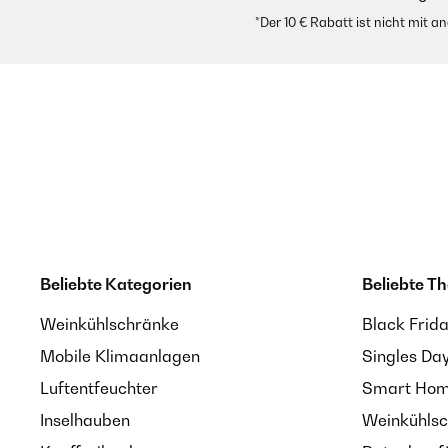
*Der 10 € Rabatt ist nicht mit 
Beliebte Kategorien
Beliebte T
Weinkühlschränke
Black Frid
Mobile Klimaanlagen
Singles Da
Luftentfeuchter
Smart Home
Inselhauben
Weinkühlsc