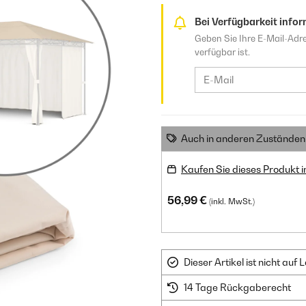
Bei Verfügbarkeit infor
Geben Sie Ihre E-Mail-Adre
verfügbar ist.
Auch in anderen Zuständen 
Kaufen Sie dieses Produkt 
56,99 €
(inkl. MwSt.)
Dieser Artikel ist nicht au
14 Tage Rückgaberecht