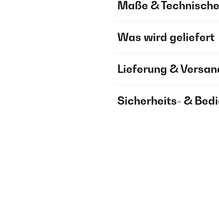
Maße & Technische
Was wird geliefert
Lieferung & Versan
Sicherheits- & Bed