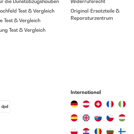
ür die Dunstabzugshauben
Widerrufsrecht
ochfeld Test & Vergleich
Original-Ersatzteile &
Reparaturzentrum
e Test & Vergleich
ung Test & Vergleich
International