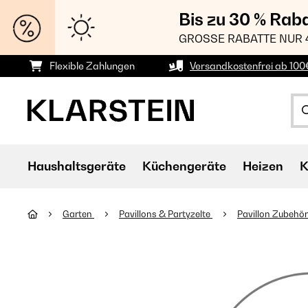
Bis zu 30 % Rab
GROSSE RABATTE NUR 
Flexible Zahlungen
Versandkostenfrei ab 100
Haushaltsgeräte
Küchengeräte
Heizen
K
Garten
Pavillons & Partyzelte
Pavillon Zubehö