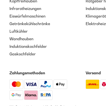
Kopffreihauben
Ratgeber f
Infrarotheizungen
Induktionsk
Eiswürfelmaschinen
Klimagerät
Getränkekühlschränke
Elektroheiz
Luftkühler
Wandhauben
Induktionskochfelder
Gaskochfelder
Zahlungsmethoden
Versand