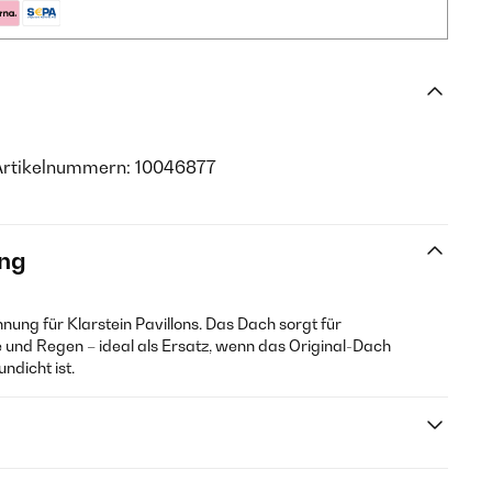
Artikelnummern: 10046877
ng
nung für Klarstein Pavillons. Das Dach sorgt für
 und Regen – ideal als Ersatz, wenn das Original-Dach
ndicht ist.