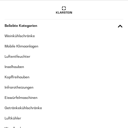
Beliebte Kategorien
Weinkühlschränke
Mobile Klimaanlagen
Luftentfeuchter
Inselhauben
Kopffreihauben
Infrarotheizungen
Eiswürfelmaschinen
Getränkekühlschränke
Luftkühler