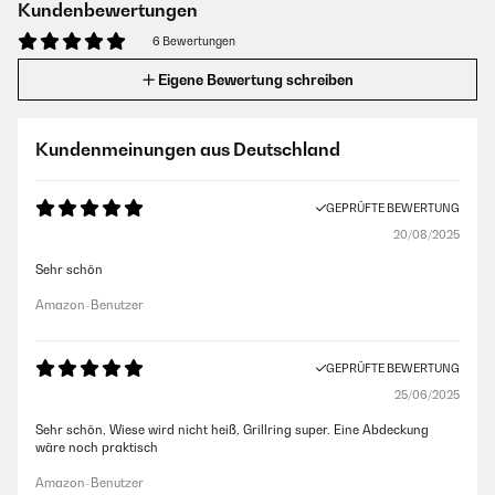
Kundenbewertungen
6 Bewertungen
Eigene Bewertung schreiben
Kundenmeinungen aus Deutschland
GEPRÜFTE BEWERTUNG
20/08/2025
Sehr schön
Amazon-Benutzer
GEPRÜFTE BEWERTUNG
25/06/2025
Sehr schön, Wiese wird nicht heiß, Grillring super. Eine Abdeckung
wäre noch praktisch
Amazon-Benutzer