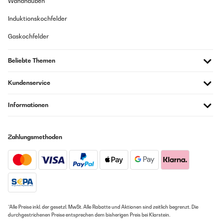
Wandhauben
Induktionskochfelder
Gaskochfelder
Beliebte Themen
Kundenservice
Informationen
Zahlungsmethoden
*Alle Preise inkl. der gesetzl. MwSt. Alle Rabatte und Aktionen sind zeitlich begrenzt. Die
durchgestrichenen Preise entsprechen dem bisherigen Preis bei Klarstein.