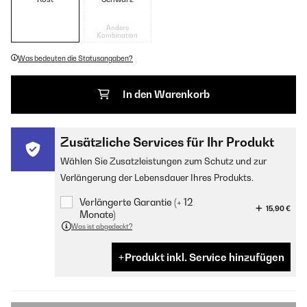
Andere
Kombination
Was bedeuten die Statusangaben?
In den Warenkorb
Zusätzliche Services für Ihr Produkt
Wählen Sie Zusatzleistungen zum Schutz und zur
Verlängerung der Lebensdauer Ihres Produkts.
Verlängerte Garantie (+ 12
15,90 €
Monate)
Was ist abgedeckt?
Produkt inkl. Service hinzufügen