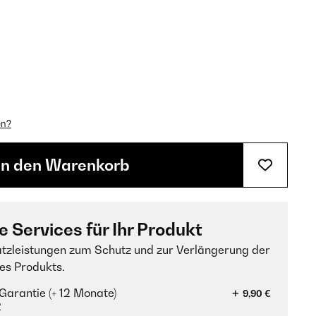
en?
In den Warenkorb
e Services für Ihr Produkt
tzleistungen zum Schutz und zur Verlängerung der
es Produkts.
Garantie (+ 12 Monate)
9,90 €
?