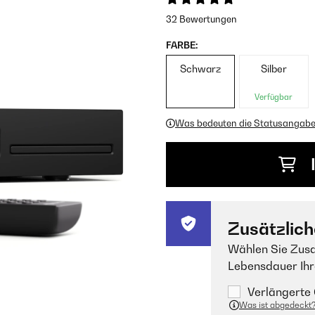
32 Bewertungen
FARBE:
Schwarz
Silber
Verfügbar
Was bedeuten die Statusangab
Zusätzlich
Wählen Sie Zusa
Lebensdauer Ihr
Verlängerte 
Was ist abgedeckt