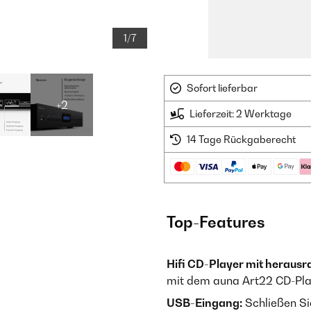
1/7
Sofort lieferbar
+2
Lieferzeit: 2 Werktage
14 Tage Rückgaberecht
Top-Features
Hifi CD-Player mit herausr
mit dem auna Art22 CD-Pla
USB-Eingang:
Schließen Si