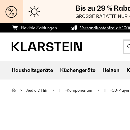
Bis zu 29 % Rab
GROSSE RABATTE NUR 
Flexible Zahlungen
Versandkostenfrei ab 100
Haushaltsgeräte
Küchengeräte
Heizen
K
Audio & Hifi
HiFi-Komponenten
HiFi-CD-Playe