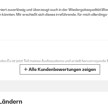
ioniert zuverlässig und überzeugt auch in der Wiedergabequalität.Wer
 könnten. Mir erschießt sich dieses irreführende, für mich allerdings
eden.Es ist jetzt Teil meines Audiosystems und erzielt hervorragende
Alle Kundenbewertungen zeigen
Ländern