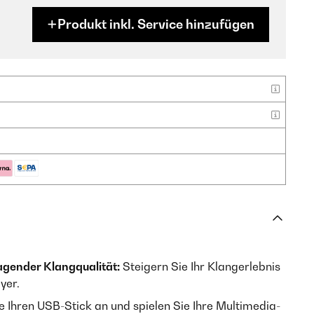
Produkt inkl. Service hinzufügen
agender Klangqualität:
Steigern Sie Ihr Klangerlebnis
yer.
e Ihren USB-Stick an und spielen Sie Ihre Multimedia-