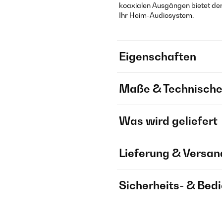
koaxialen Ausgängen bietet de
Ihr Heim-Audiosystem.
Eigenschaften
Maße & Technische
Was wird geliefert
Lieferung & Versan
Sicherheits- & Bed