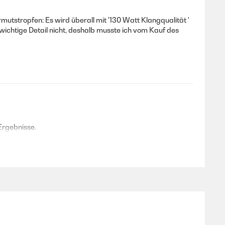
mutstropfen: Es wird überall mit '130 Watt Klangqualität '
 wichtige Detail nicht, deshalb musste ich vom Kauf des
 Ergebnisse.