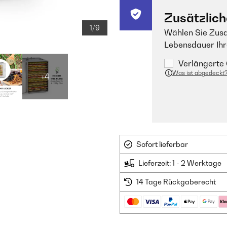
Zusätzlich
1/9
Wählen Sie Zusa
Lebensdauer Ihr
Verlängerte 
Was ist abgedeckt
+4
Sofort lieferbar
Lieferzeit: 1 - 2 Werktage
14 Tage Rückgaberecht