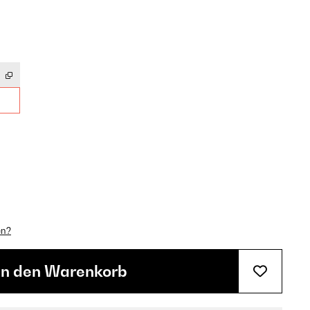
en?
In den Warenkorb