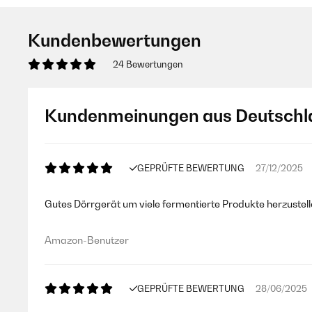
Kundenbewertungen
24 Bewertungen
Kundenmeinungen aus Deutschl
GEPRÜFTE BEWERTUNG
27/12/2025
Gutes Dörrgerät um viele fermentierte Produkte herzustelle
Amazon-Benutzer
GEPRÜFTE BEWERTUNG
28/06/2025