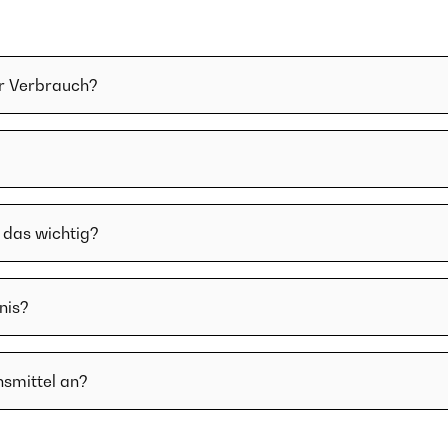
er Verbrauch?
 das wichtig?
nis?
nsmittel an?