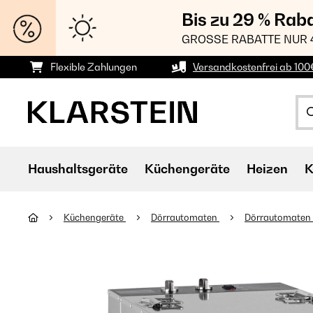
Bis zu 29 % Rab
GROSSE RABATTE NUR 
Flexible Zahlungen
Versandkostenfrei ab 100
Haushaltsgeräte
Küchengeräte
Heizen
K
Küchengeräte
Dörrautomaten
Dörrautomaten