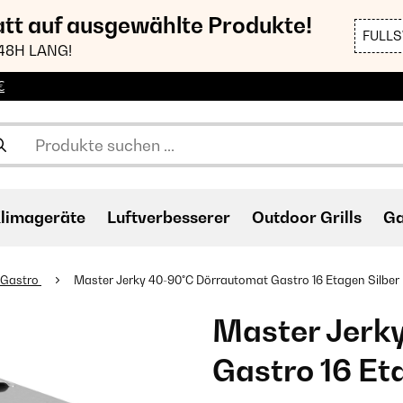
att auf ausgewählte Produkte!
FULL
48H LANG!
€
limageräte
Luftverbesserer
Outdoor Grills
Ga
 Gastro
Master Jerky 40-90°C Dörrautomat Gastro 16 Etagen Silber
Master Jerk
Gastro 16 Et