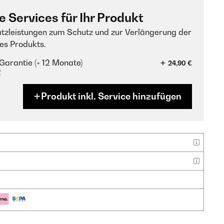
e Services für Ihr Produkt
tzleistungen zum Schutz und zur Verlängerung der
es Produkts.
Garantie (+ 12 Monate)
24,90 €
?
Produkt inkl. Service hinzufügen