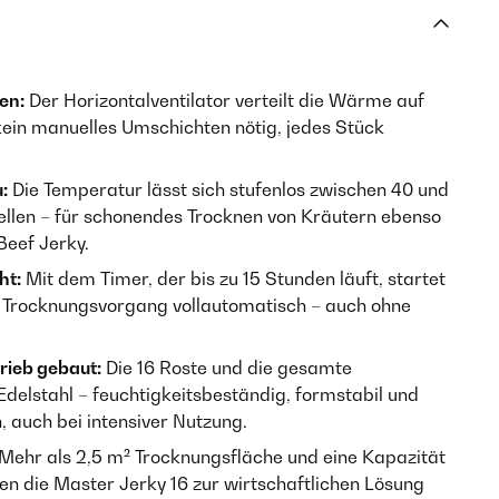
en:
Der Horizontalventilator verteilt die Wärme auf
– kein manuelles Umschichten nötig, jedes Stück
:
Die Temperatur lässt sich stufenlos zwischen 40 und
stellen – für schonendes Trocknen von Kräutern ebenso
Beef Jerky.
ht:
Mit dem Timer, der bis zu 15 Stunden läuft, startet
 Trocknungsvorgang vollautomatisch – auch ohne
rieb gebaut:
Die 16 Roste und die gesamte
delstahl – feuchtigkeitsbeständig, formstabil und
n, auch bei intensiver Nutzung.
Mehr als 2,5 m² Trocknungsfläche und eine Kapazität
en die Master Jerky 16 zur wirtschaftlichen Lösung